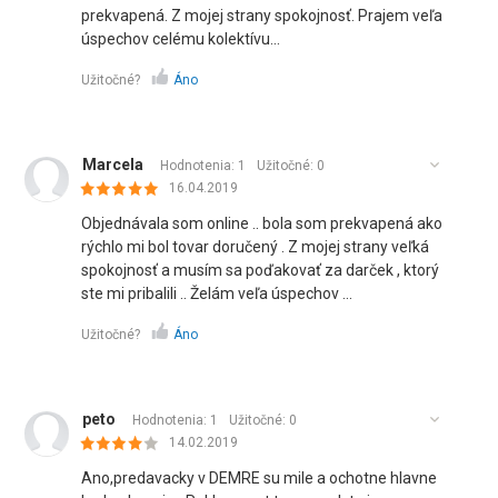
prekvapená. Z mojej strany spokojnosť. Prajem veľa
úspechov celému kolektívu...
Užitočné?
Áno
Marcela
Hodnotenia: 1
Užitočné:
0
16.04.2019
Objednávala som online .. bola som prekvapená ako
rýchlo mi bol tovar doručený . Z mojej strany veľká
spokojnosť a musím sa poďakovať za darček , ktorý
ste mi pribalili .. Želám veľa úspechov ...
Užitočné?
Áno
peto
Hodnotenia: 1
Užitočné:
0
14.02.2019
Ano,predavacky v DEMRE su mile a ochotne hlavne