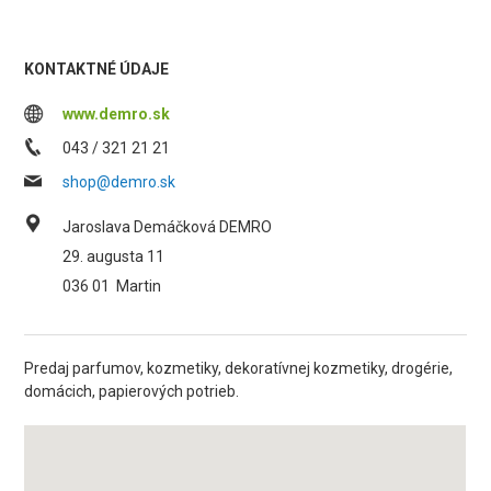
KONTAKTNÉ ÚDAJE
www.demro.sk
043 / 321 21 21
shop@demro.sk
Jaroslava Demáčková DEMRO
29. augusta 11
036 01
Martin
Predaj parfumov, kozmetiky, dekoratívnej kozmetiky, drogérie,
domácich, papierových potrieb.