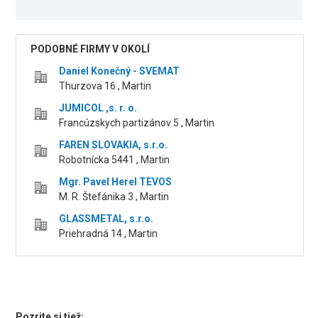
PODOBNÉ FIRMY V OKOLÍ
Daniel Konečný - SVEMAT
Thurzova 16 , Martin
JUMICOL ,s. r. o.
Francúzskych partizánov 5 , Martin
FAREN SLOVAKIA, s.r.o.
Robotnícka 5441 , Martin
Mgr. Pavel Herel TEVOS
M. R. Štefánika 3 , Martin
GLASSMETAL, s.r.o.
Priehradná 14 , Martin
Pozrite si tiež: