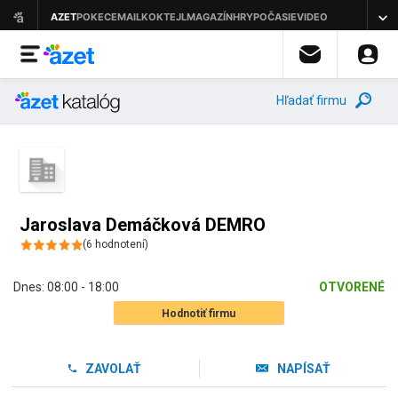
Hľadať firmu
Jaroslava Demáčková DEMRO
(
6
hodnotení
)
Dnes:
08:00 - 18:00
OTVORENÉ
Hodnotiť firmu
ZAVOLAŤ
NAPÍSAŤ