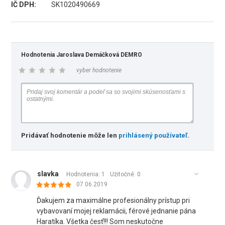
IČ DPH:
SK1020490669
Hodnotenia Jaroslava Demáčková DEMRO
vyber hodnotenie
Pridávať hodnotenie môže len
prihlásený používateľ
.
slavka
Hodnotenia: 1
Užitočné:
0
07.06.2019
Ďakujem za maximálne profesionálny prístup pri
vybavovaní mojej reklamácii, férové jednanie pána
Haratíka. Všetka česť!!! Som neskutočne