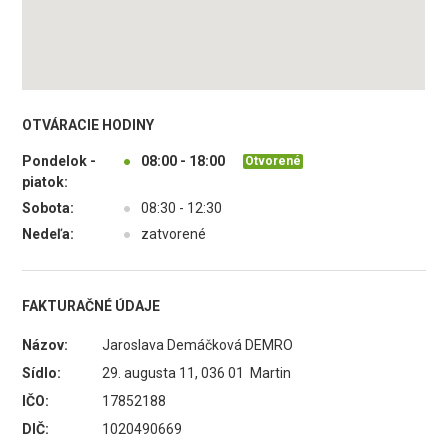
OTVÁRACIE HODINY
Pondelok -
●
08:00 - 18:00
Otvorené
piatok:
Sobota:
●
08:30 - 12:30
Nedeľa:
●
zatvorené
FAKTURAČNÉ ÚDAJE
Názov:
Jaroslava Demáčková DEMRO
Sídlo:
29. augusta 11, 036 01 Martin
IČO:
17852188
DIČ:
1020490669