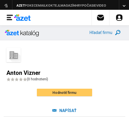
Hľadať firmu
Anton Vizner
(
0 hodnotení
)
Hodnotiť firmu
NAPÍSAŤ