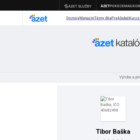
Výroba a pr
Tibor Baška