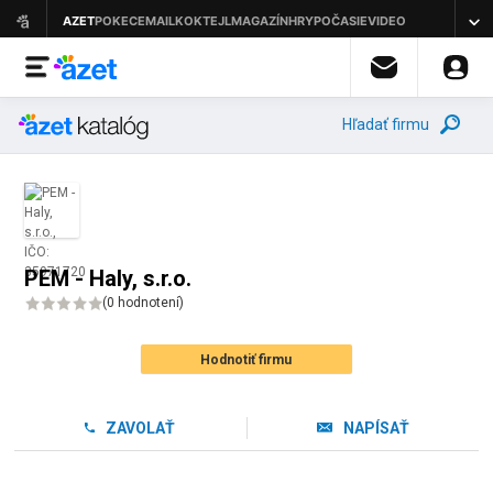
Hľadať firmu
PEM - Haly, s.r.o.
(
0 hodnotení
)
Hodnotiť firmu
ZAVOLAŤ
NAPÍSAŤ