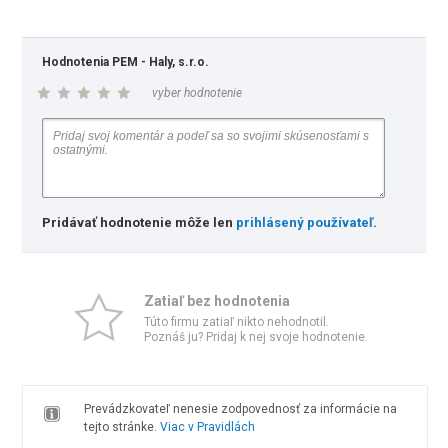
Hodnotenia PEM - Haly, s.r.o.
vyber hodnotenie
Pridávať hodnotenie môže len
prihlásený používateľ
.
Zatiaľ bez hodnotenia
Túto firmu zatiaľ nikto nehodnotil.
Poznáš ju? Pridaj k nej svoje hodnotenie.
Prevádzkovateľ nenesie zodpovednosť za informácie na
tejto stránke.
Viac v Pravidlách