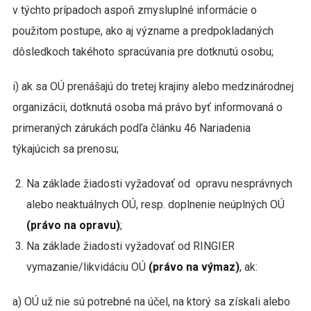
v týchto prípadoch aspoň zmysluplné informácie o
použitom postupe, ako aj význame a predpokladaných
dôsledkoch takéhoto spracúvania pre dotknutú osobu;
i) ak sa OÚ prenášajú do tretej krajiny alebo medzinárodnej
organizácii, dotknutá osoba má právo byť informovaná o
primeraných zárukách podľa článku 46 Nariadenia
týkajúcich sa prenosu;
Na základe žiadosti vyžadovať od opravu nesprávnych
alebo neaktuálnych OÚ, resp. doplnenie neúplných OÚ
(právo na opravu)
;
Na základe žiadosti vyžadovať od RINGIER
vymazanie/likvidáciu OÚ
(právo na výmaz)
, ak:
a) OÚ už nie sú potrebné na účel, na ktorý sa získali alebo