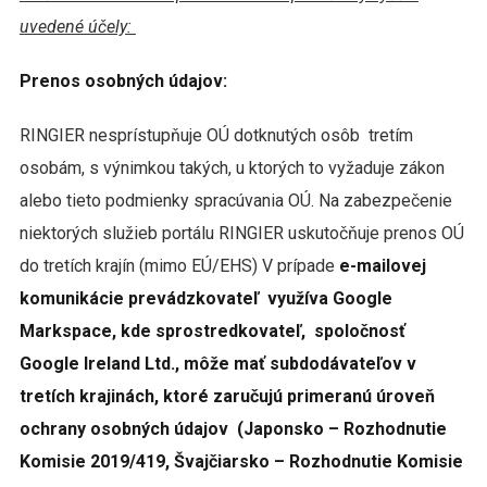
uvedené účely:
Prenos osobných údajov:
RINGIER nesprístupňuje OÚ dotknutých osôb tretím
osobám, s výnimkou takých, u ktorých to vyžaduje zákon
alebo tieto podmienky spracúvania OÚ. Na zabezpečenie
niektorých služieb portálu RINGIER uskutočňuje prenos OÚ
do tretích krajín (mimo EÚ/EHS) V prípade
e-mailovej
komunikácie prevádzkovateľ využíva Google
Markspace, kde sprostredkovateľ, spoločnosť
Google Ireland Ltd., môže mať subdodávateľov v
tretích krajinách, ktoré zaručujú primeranú úroveň
ochrany osobných údajov (Japonsko – Rozhodnutie
Komisie 2019/419, Švajčiarsko – Rozhodnutie Komisie