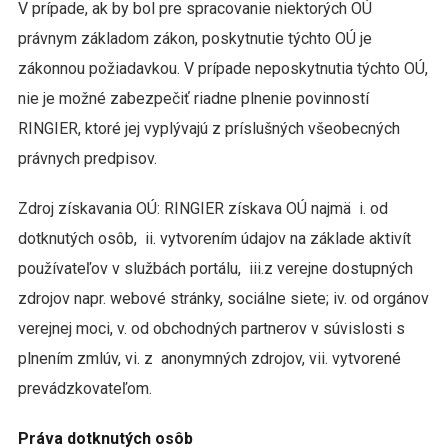
V prípade, ak by bol pre spracovanie niektorých OÚ
právnym základom zákon, poskytnutie týchto OÚ je
zákonnou požiadavkou. V prípade neposkytnutia týchto OÚ,
nie je možné zabezpečiť riadne plnenie povinností
RINGIER, ktoré jej vyplývajú z príslušných všeobecných
právnych predpisov.
Zdroj získavania OÚ: RINGIER získava OÚ najmä i. od
dotknutých osôb, ii. vytvorením údajov na základe aktivít
používateľov v službách portálu, iii.z verejne dostupných
zdrojov napr. webové stránky, sociálne siete; iv. od orgánov
verejnej moci, v. od obchodných partnerov v súvislosti s
plnením zmlúv, vi. z anonymných zdrojov, vii. vytvorené
prevádzkovateľom.
Práva dotknutých osôb