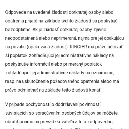
Odpovede na uvedené žiadosti dotknutej osoby alebo
opatrenia prijaté na základe týchto žiadostí sa poskytujú
bezodplatne. Ak je žiadosť dotknutej osoby zjavne
neopodstatnená alebo neprimeraná, najmä pre jej opakujúcu
sa povahu (opakovaná žiadosť), RINGIER má právo účtovať
si poplatok zohľadňujúci jej administratívne náklady na
poskytnutie informácií alebo primeraný poplatok
zohľadňujúci jej administratívne náklady na oznámenie,
resp. na uskutočnenie požadovaného opatrenia alebo má
právo odmietnuť na základe tejto žiadosti konať.
V prípade pochybností o dodržiavaní povinností
súvisiacich so spracúvaním osobných údajov sa môžete
obrátiť priamo na prevádzkovateľa a to u zodpovednej