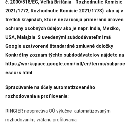
č. 2000/518/EC, Veľká Británia - Rozhodnutie Komisie
2021/1772, Rozhodnutie Komisie 2021/1773) ako aj v
tretích krajinách, ktoré nezaručujú primeranú úroveň
ochrany osobných údajov ako je napr. India, Mexiko,
USA, Malajzia. S uvedenými subdodávateľmi má
Google uzatvorené štandardné zmluvné doložky
Konkrétny zoznam týchto subdodávateľov nájdete na
https://workspace.google.com/intl/en/terms/subproc
essors.html
.
Spracúvanie na účely automatizovaného
rozhodovania a profilovania:
RINGIER nespracúva OÚ výlučne automatizovaným
rozhodovaním, vrátane profilovania.