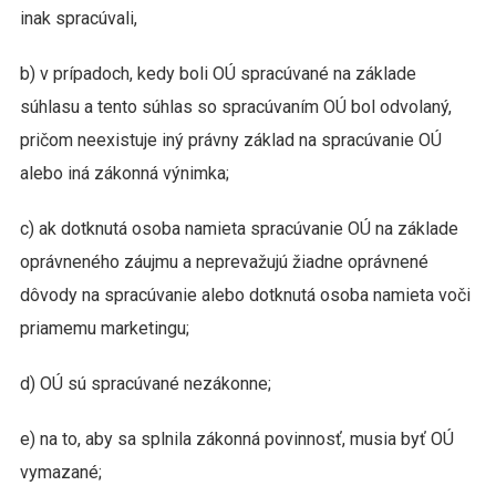
inak spracúvali,
b) v prípadoch, kedy boli OÚ spracúvané na základe
súhlasu a tento súhlas so spracúvaním OÚ bol odvolaný,
pričom neexistuje iný právny základ na spracúvanie OÚ
alebo iná zákonná výnimka;
c) ak dotknutá osoba namieta spracúvanie OÚ na základe
oprávneného záujmu a neprevažujú žiadne oprávnené
dôvody na spracúvanie alebo dotknutá osoba namieta voči
priamemu marketingu;
d) OÚ sú spracúvané nezákonne;
e) na to, aby sa splnila zákonná povinnosť, musia byť OÚ
vymazané;