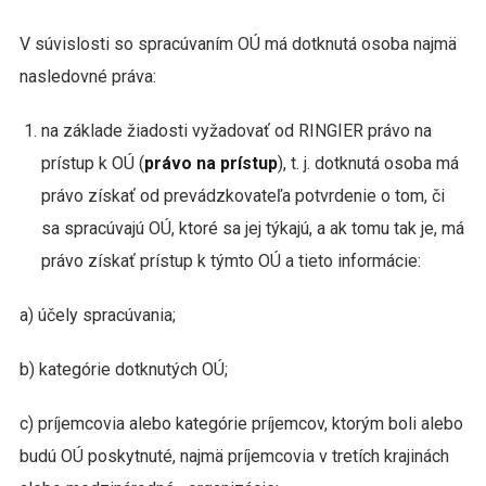
V súvislosti so spracúvaním OÚ má dotknutá osoba najmä
nasledovné práva:
na základe žiadosti vyžadovať od RINGIER právo na
prístup k OÚ (
právo na prístup
), t. j. dotknutá osoba má
právo získať od prevádzkovateľa potvrdenie o tom, či
sa spracúvajú OÚ, ktoré sa jej týkajú, a ak tomu tak je, má
právo získať prístup k týmto OÚ a tieto informácie:
a) účely spracúvania;
b) kategórie dotknutých OÚ;
c) príjemcovia alebo kategórie príjemcov, ktorým boli alebo
budú OÚ poskytnuté, najmä príjemcovia v tretích krajinách