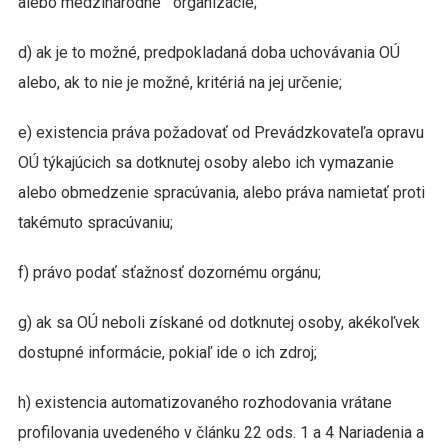
alebo medzinárodné organizácie;
d) ak je to možné, predpokladaná doba uchovávania OÚ
alebo, ak to nie je možné, kritériá na jej určenie;
e) existencia práva požadovať od Prevádzkovateľa opravu
OÚ týkajúcich sa dotknutej osoby alebo ich vymazanie
alebo obmedzenie spracúvania, alebo práva namietať proti
takémuto spracúvaniu;
f) právo podať sťažnosť dozornému orgánu;
g) ak sa OÚ neboli získané od dotknutej osoby, akékoľvek
dostupné informácie, pokiaľ ide o ich zdroj;
h) existencia automatizovaného rozhodovania vrátane
profilovania uvedeného v článku 22 ods. 1 a 4 Nariadenia a