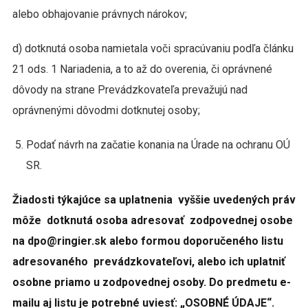
alebo obhajovanie právnych nárokov;
d) dotknutá osoba namietala voči spracúvaniu podľa článku
21 ods. 1 Nariadenia, a to až do overenia, či oprávnené
dôvody na strane Prevádzkovateľa prevažujú nad
oprávnenými dôvodmi dotknutej osoby;
Podať návrh na začatie konania na Úrade na ochranu OÚ
SR.
Žiadosti týkajúce sa uplatnenia vyššie uvedených práv
môže dotknutá osoba adresovať zodpovednej osobe
na dpo@ringier.sk alebo formou doporučeného listu
adresovaného prevádzkovateľovi, alebo ich uplatniť
osobne priamo u zodpovednej osoby. Do predmetu e-
mailu aj listu je potrebné uviesť: „OSOBNÉ ÚDAJE“.