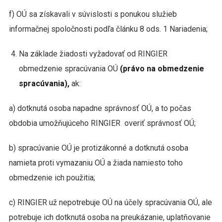
f) OÚ sa získavali v súvislosti s ponukou služieb
informačnej spoločnosti podľa článku 8 ods. 1 Nariadenia;
Na základe žiadosti vyžadovať od RINGIER
obmedzenie spracúvania OÚ
(právo na obmedzenie
spracúvania),
ak:
a) dotknutá osoba napadne správnosť OÚ, a to počas
obdobia umožňujúceho RINGIER overiť správnosť OÚ;
b) spracúvanie OÚ je protizákonné a dotknutá osoba
namieta proti vymazaniu OÚ a žiada namiesto toho
obmedzenie ich použitia;
c) RINGIER už nepotrebuje OÚ na účely spracúvania OÚ, ale
potrebuje ich dotknutá osoba na preukázanie, uplatňovanie