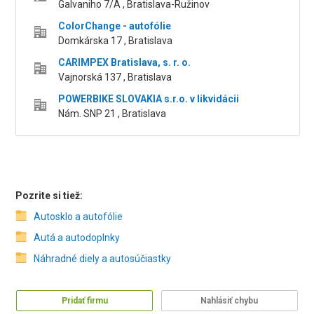
Galvaniho 7/A , Bratislava-Ružinov
ColorChange - autofólie
Domkárska 17 , Bratislava
CARIMPEX Bratislava, s. r. o.
Vajnorská 137 , Bratislava
POWERBIKE SLOVAKIA s.r.o. v likvidácii
Nám. SNP 21 , Bratislava
Pozrite si tiež:
Autosklo a autofólie
Autá a autodoplnky
Náhradné diely a autosúčiastky
Pridať firmu
Nahlásiť chybu