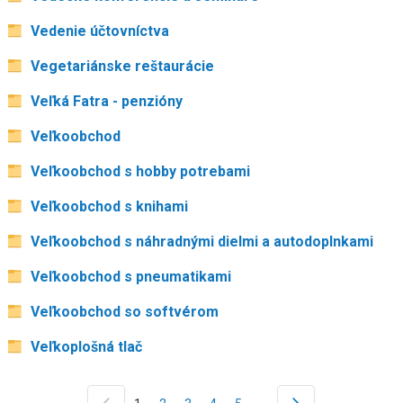
Vedenie účtovníctva
Vegetariánske reštaurácie
Veľká Fatra - penzióny
Veľkoobchod
Veľkoobchod s hobby potrebami
Veľkoobchod s knihami
Veľkoobchod s náhradnými dielmi a autodoplnkami
Veľkoobchod s pneumatikami
Veľkoobchod so softvérom
Veľkoplošná tlač