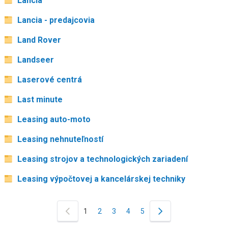
Lancia
Lancia - predajcovia
Land Rover
Landseer
Laserové centrá
Last minute
Leasing auto-moto
Leasing nehnuteľností
Leasing strojov a technologických zariadení
Leasing výpočtovej a kancelárskej techniky
1
2
3
4
5