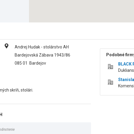
Andrej Hudak - stolárstvo AH
Podobné firmy
Bardejovská Zábava 1943/86
085 01
Bardejov
BLACK R
Duklians
Stanisl
Komensk
ých skríň, stolári.
AH
odnotenie