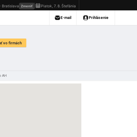
vo AH