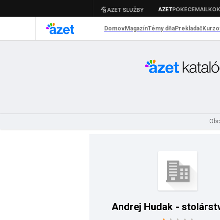
Obc
Andrej Hudak - stolárs