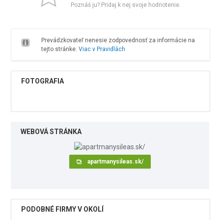
Poznáš ju? Pridaj k nej svoje hodnotenie.
Prevádzkovateľ nenesie zodpovednosť za informácie na
tejto stránke.
Viac v Pravidlách
FOTOGRAFIA
WEBOVÁ STRÁNKA
apartmanysileas.sk/
PODOBNÉ FIRMY V OKOLÍ