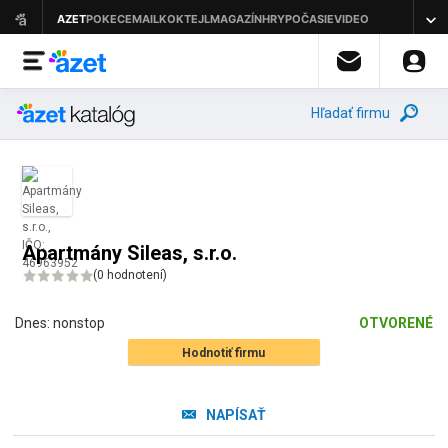
Hľadať firmu
Apartmány Sileas, s.r.o.
(
0 hodnotení
)
Dnes:
nonstop
OTVORENÉ
Hodnotiť firmu
NAPÍSAŤ