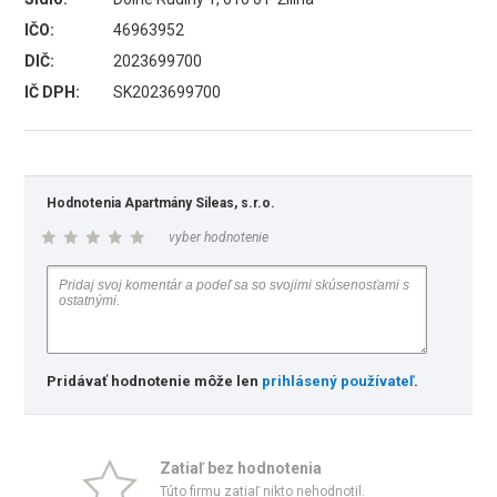
IČO:
46963952
DIČ:
2023699700
IČ DPH:
SK2023699700
Hodnotenia Apartmány Sileas, s.r.o.
vyber hodnotenie
Pridávať hodnotenie môže len
prihlásený používateľ
.
Zatiaľ bez hodnotenia
Túto firmu zatiaľ nikto nehodnotil.