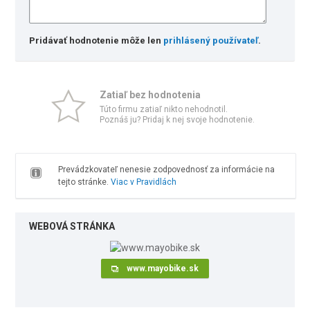
Pridávať hodnotenie môže len
prihlásený používateľ
.
Zatiaľ bez hodnotenia
Túto firmu zatiaľ nikto nehodnotil.
Poznáš ju? Pridaj k nej svoje hodnotenie.
Prevádzkovateľ nenesie zodpovednosť za informácie na
tejto stránke.
Viac v Pravidlách
WEBOVÁ STRÁNKA
www.mayobike.sk