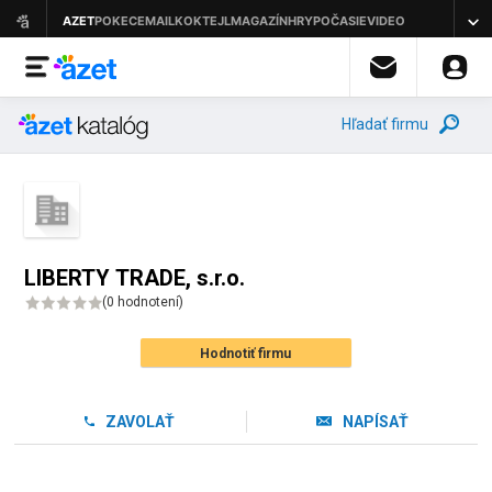
Hľadať firmu
LIBERTY TRADE, s.r.o.
(
0 hodnotení
)
Hodnotiť firmu
ZAVOLAŤ
NAPÍSAŤ