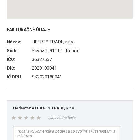
FAKTURAČNÉ ÚDAJE
Názov:
LIBERTY TRADE, s.r.o.
Sídlo:
Súvoz 1, 911 01 Trenčín
IČO:
36327557
DIČ:
2020180041
IČ DPH:
SK2020180041
Hodnotenia LIBERTY TRADE, s.r.o.
vyber hodnotenie