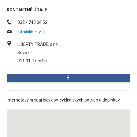
KONTAKTNÉ ÚDAJE
032 / 743 04 52
info@liberty.sk
LIBERTY TRADE, s.r.o.
Súvoz 1
911 01
Trenčín
Internetový predaj bicyklov, cyklistických potrieb a doplnkov.