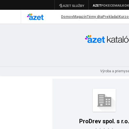
Výroba a priemys
ProDrev spol. s r.o