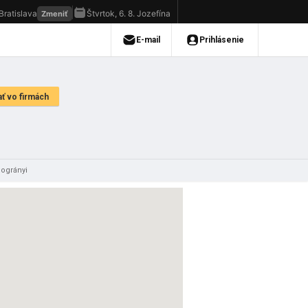
ogrányi