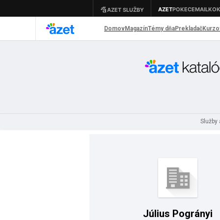
Služby
Július Pogrányi