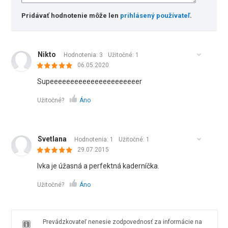
Pridávať hodnotenie môže len
prihlásený používateľ
.
Nikto
Hodnotenia: 3
Užitočné:
1
06.05.2020
Supeeeeeeeeeeeeeeeeeeeeeer
Užitočné?
Áno
Svetlana
Hodnotenia: 1
Užitočné:
1
29.07.2015
Ivka je úžasná a perfektná kaderníčka.
Užitočné?
Áno
Prevádzkovateľ nenesie zodpovednosť za informácie na