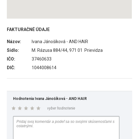
FAKTURAČNÉ ÚDAJE
Názov:
Ivana Jánošíková - AND HAIR
Sídlo:
M. Rázusa 884/44, 971 01 Prievidza
IČO:
37460633
DIČ:
1044008614
Hodnotenia Ivana Jánošíková - AND HAIR
vyber hodnotenie