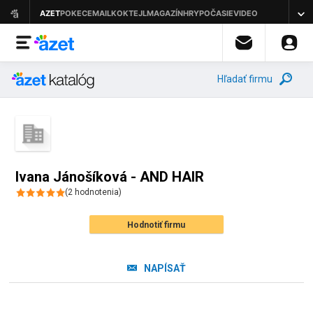
Hľadať firmu
Ivana Jánošíková - AND HAIR
(
2
hodnotenia
)
Hodnotiť firmu
NAPÍSAŤ