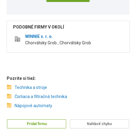
PODOBNÉ FIRMY V OKOLÍ
WINNIE s. r. o.
Chorvátsky Grob , Chorvátsky Grob
Pozrite si tiež:
Technika a stroje
Čistiaca a filtračná technika
Nápojové automaty
Pridať firmu
Nahlásiť chybu