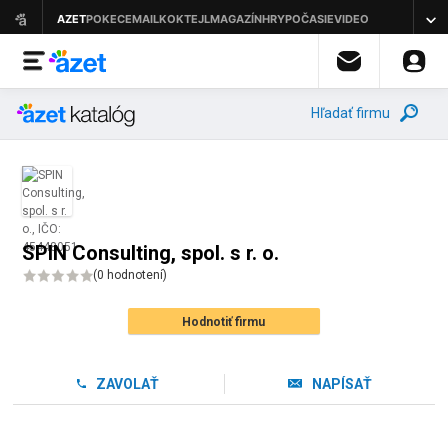
Hľadať firmu
SPIN Consulting, spol. s r. o.
(
0 hodnotení
)
Hodnotiť firmu
ZAVOLAŤ
NAPÍSAŤ