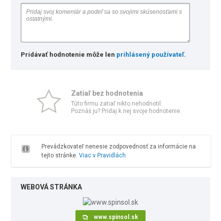
Pridávať hodnotenie môže len
prihlásený používateľ
.
Zatiaľ bez hodnotenia
Túto firmu zatiaľ nikto nehodnotil.
Poznáš ju? Pridaj k nej svoje hodnotenie.
Prevádzkovateľ nenesie zodpovednosť za informácie na
tejto stránke.
Viac v Pravidlách
WEBOVÁ STRÁNKA
www.spinsol.sk