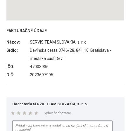
FAKTURAČNÉ ÚDAJE
Názov:
SERVIS TEAM SLOVAKIA, s. r. o.
Sídlo:
Devínska cesta 3746/28, 841 10 Bratislava -
mestská časť Deví
IČO:
47003936
DIČ:
2023697995
Hodnotenia SERVIS TEAM SLOVAKIA, s. r. o.
vyber hodnotenie