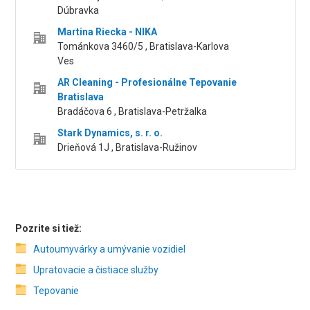
Dúbravka
Martina Riecka - NIKA
Tománkova 3460/5 , Bratislava-Karlova
Ves
AR Cleaning - Profesionálne Tepovanie
Bratislava
Bradáčova 6 , Bratislava-Petržalka
Stark Dynamics, s. r. o.
Drieňová 1J , Bratislava-Ružinov
Pozrite si tiež:
Autoumyvárky a umývanie vozidiel
Upratovacie a čistiace služby
Tepovanie