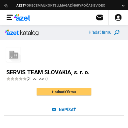
Hľadať firmu
SERVIS TEAM SLOVAKIA, s. r. o.
(
0 hodnotení
)
Hodnotiť firmu
NAPÍSAŤ