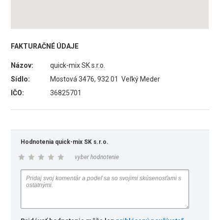
FAKTURAČNÉ ÚDAJE
Názov:
quick-mix SK s.r.o.
Sídlo:
Mostová 3476, 932 01 Veľký Meder
IČO:
36825701
Hodnotenia quick-mix SK s.r.o.
vyber hodnotenie