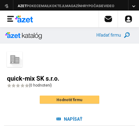
Hľadať firmu
quick-mix SK s.r.o.
(
0 hodnotení
)
Hodnotiť firmu
NAPÍSAŤ