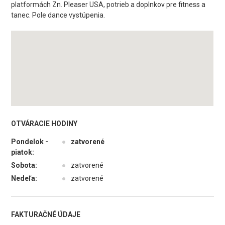
platformách Zn. Pleaser USA, potrieb a doplnkov pre fitness a
tanec. Pole dance vystúpenia.
OTVÁRACIE HODINY
Pondelok -
●
zatvorené
piatok:
Sobota:
●
zatvorené
Nedeľa:
●
zatvorené
FAKTURAČNÉ ÚDAJE