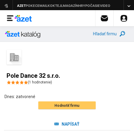
Hľadať firmu
Pole Dance 32 s.r.o.
(
1
hodnotenie
)
Dnes:
zatvorené
Hodnotiť firmu
NAPÍSAŤ