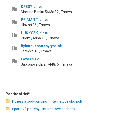
DRESY, s.r.o.
Martina Benku 5668/32 , Trnava
PRIMA TT, s.r.o.
Hlavná 36 , Trnava
HUSKY SK, s.r.o.
Priemyselná 10 , Trnava
Rybarskepotrebyryba.sk
Letecká 16 , Trnava
Foxes s.r.o.
Jabloňová ulica, 7448/5 , Trnava
Pozrite si tiež:
Fitness a bodybuilding ‑ internetové obchody
Športové potreby ‑ internetové obchody