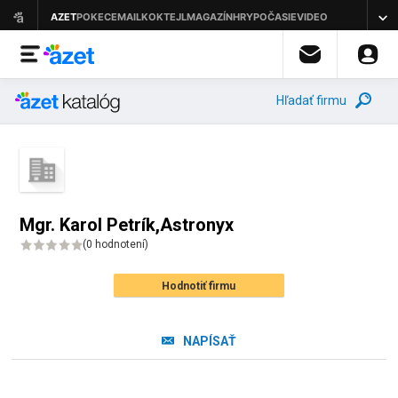
Hľadať firmu
Mgr. Karol Petrík,Astronyx
(
0 hodnotení
)
Hodnotiť firmu
NAPÍSAŤ