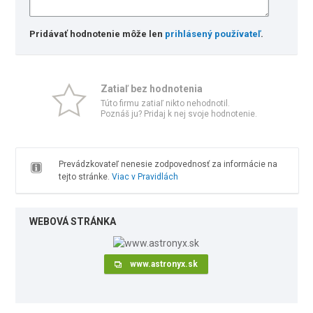
Pridávať hodnotenie môže len
prihlásený používateľ
.
Zatiaľ bez hodnotenia
Túto firmu zatiaľ nikto nehodnotil.
Poznáš ju? Pridaj k nej svoje hodnotenie.
Prevádzkovateľ nenesie zodpovednosť za informácie na
tejto stránke.
Viac v Pravidlách
WEBOVÁ STRÁNKA
www.astronyx.sk