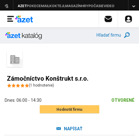
Hľadať firmu
Zámočníctvo Konštrukt s.r.o.
(
1
hodnotenie
)
Dnes:
06:00 - 14:30
OTVORENÉ
Hodnotiť firmu
NAPÍSAŤ