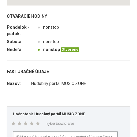
OTVÁRACIE HODINY
Pondelok -
●
nonstop
piatok:
Sobota:
●
nonstop
Nedeľa:
●
nonstop
Otvorené
FAKTURAČNÉ ÚDAJE
Názov:
Hudobný portál MUSIC ZONE
Hodnotenia Hudobný portál MUSIC ZONE
vyber hodnotenie