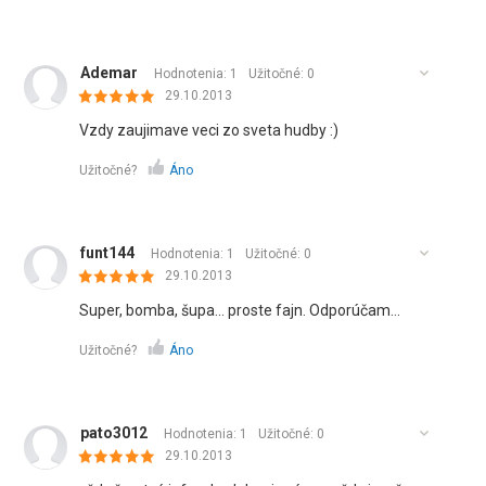
Ademar
Hodnotenia: 1
Užitočné:
0
29.10.2013
Vzdy zaujimave veci zo sveta hudby :)
Užitočné?
Áno
funt144
Hodnotenia: 1
Užitočné:
0
29.10.2013
Super, bomba, šupa... proste fajn. Odporúčam...
Užitočné?
Áno
pato3012
Hodnotenia: 1
Užitočné:
0
29.10.2013