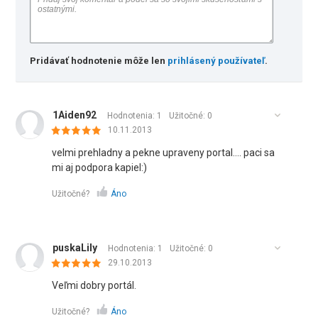
Pridávať hodnotenie môže len
prihlásený používateľ
.
1Aiden92
Hodnotenia: 1
Užitočné:
0
10.11.2013
velmi prehladny a pekne upraveny portal.... paci sa
mi aj podpora kapiel:)
Užitočné?
Áno
puskaLily
Hodnotenia: 1
Užitočné:
0
29.10.2013
Veľmi dobry portál.
Užitočné?
Áno