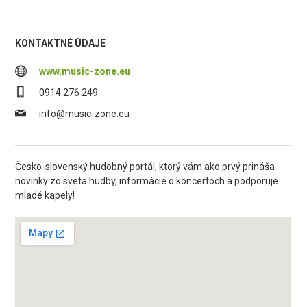
KONTAKTNÉ ÚDAJE
www.music-zone.eu
0914 276 249
info@music-zone.eu
Česko-slovenský hudobný portál, ktorý vám ako prvý prináša
novinky zo sveta hudby, informácie o koncertoch a podporuje
mladé kapely!