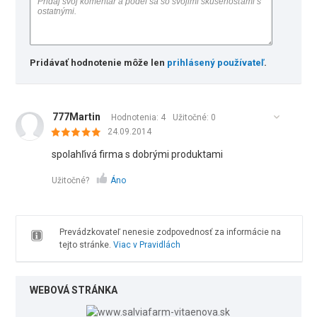
Pridávať hodnotenie môže len
prihlásený používateľ
.
777Martin
Hodnotenia: 4
Užitočné:
0
24.09.2014
spolahľivá firma s dobrými produktami
Užitočné?
Áno
Prevádzkovateľ nenesie zodpovednosť za informácie na
tejto stránke.
Viac v Pravidlách
WEBOVÁ STRÁNKA