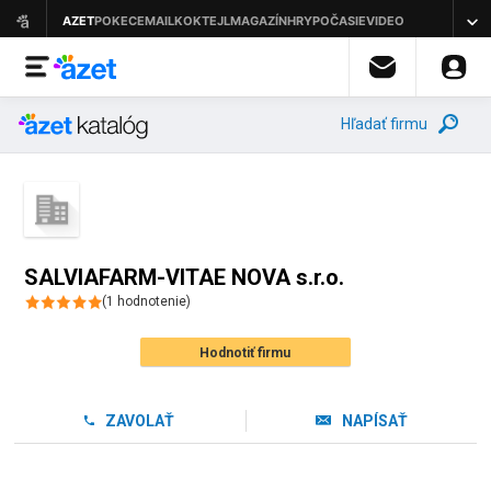
Hľadať firmu
SALVIAFARM-VITAE NOVA s.r.o.
(
1
hodnotenie
)
Hodnotiť firmu
ZAVOLAŤ
NAPÍSAŤ