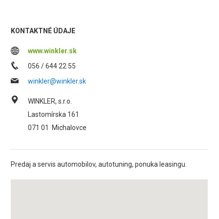
KONTAKTNÉ ÚDAJE
www.winkler.sk
056 / 644 22 55
winkler@winkler.sk
WINKLER, s.r.o.
Lastomírska 161
071 01
Michalovce
Predaj a servis automobilov, autotuning, ponuka leasingu.