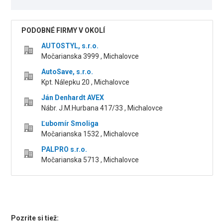
PODOBNÉ FIRMY V OKOLÍ
AUTOSTYL, s.r.o.
Močarianska 3999 , Michalovce
AutoSave, s.r.o.
Kpt. Nálepku 20 , Michalovce
Ján Denhardt AVEX
Nábr. J.M.Hurbana 417/33 , Michalovce
Ľubomír Smoliga
Močarianska 1532 , Michalovce
PALPRO s.r.o.
Močarianska 5713 , Michalovce
Pozrite si tiež: