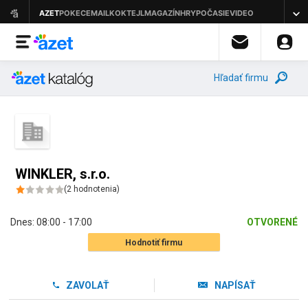
Hľadať firmu
WINKLER, s.r.o.
(
2
hodnotenia
)
Dnes:
08:00 - 17:00
OTVORENÉ
Hodnotiť firmu
ZAVOLAŤ
NAPÍSAŤ