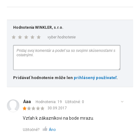
Hodnotenia WINKLER, s.r.o.
vyber hodnotenie
Pridávať hodnotenie môže len
prihlásený používateľ
.
Aaa
Hodnotenia: 19
Užitočné:
0
30.09.2017
Vzťah k zákazníkovi na bode mrazu.
Užitočné?
Áno