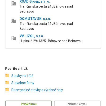
ROAD Group, s. r. o.
Trenčianska cesta 24 , Bánovce nad
Bebravou
DOM STAV SK, s.r.o.
Trenčianska cesta 24 , Bánovce nad
Bebravou
VV - IZOL, s.r.o.
Husitská 29/1325 , Bánovce nad Bebravou
Pozrite si tiež:
Stavby na kľúč
Stavebné firmy
Priemyselné stavby a výrobné haly
Pridať firmu
Nahlásiť chybu