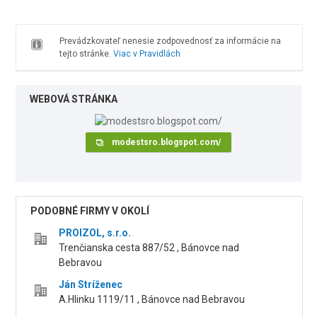
Prevádzkovateľ nenesie zodpovednosť za informácie na
tejto stránke.
Viac v Pravidlách
WEBOVÁ STRÁNKA
modestsro.blogspot.com/
PODOBNÉ FIRMY V OKOLÍ
PROIZOL, s.r.o.
Trenčianska cesta 887/52 , Bánovce nad
Bebravou
Ján Stríženec
A.Hlinku 1119/11 , Bánovce nad Bebravou