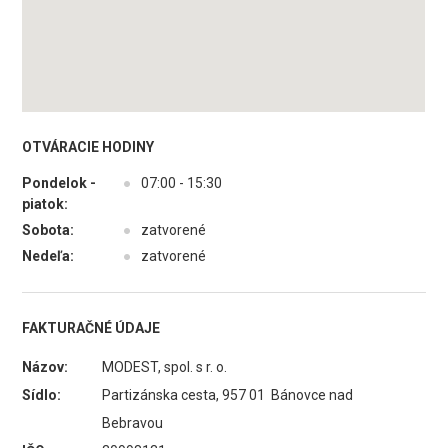
OTVÁRACIE HODINY
Pondelok -
●
07:00 - 15:30
piatok:
Sobota:
●
zatvorené
Nedeľa:
●
zatvorené
FAKTURAČNÉ ÚDAJE
Názov:
MODEST, spol. s r. o.
Sídlo:
Partizánska cesta, 957 01 Bánovce nad
Bebravou