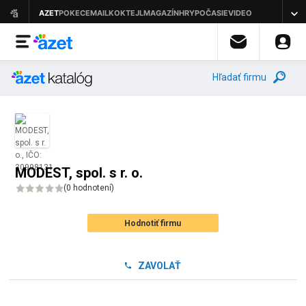
Hľadať firmu
MODEST, spol. s r. o.
(
0 hodnotení
)
Hodnotiť firmu
ZAVOLAŤ