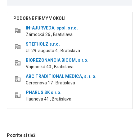
PODOBNÉ FIRMY V OKOLÍ
IN-AJURVEDA, spol. s r.o.
Zámocká 26 , Bratislava
STEFHOLZ s.r.o.
Ul. 29. augusta 4 , Bratislava
BIOREZONANCIA BICOM, s.r.o.
Vajnorská 40 , Bratislava
ABC TRADITIONAL MEDICA, s. r. o.
Gercenova 17 , Bratislava
PHARUS SK s.r.o.
Haanova 41 , Bratislava
Pozrite si tiež: