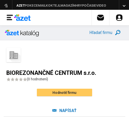
Hľadať firmu
BIOREZONANČNÉ CENTRUM s.r.o.
(
0 hodnotení
)
Hodnotiť firmu
NAPÍSAŤ