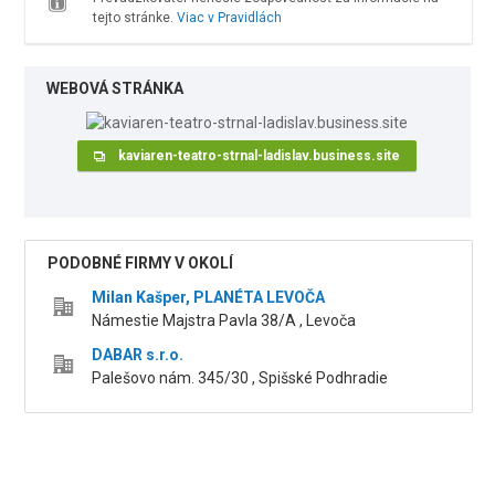
tejto stránke.
Viac v Pravidlách
WEBOVÁ STRÁNKA
kaviaren-teatro-strnal-ladislav.business.site
PODOBNÉ FIRMY V OKOLÍ
Milan Kašper, PLANÉTA LEVOČA
Námestie Majstra Pavla 38/A , Levoča
DABAR s.r.o.
Palešovo nám. 345/30 , Spišské Podhradie