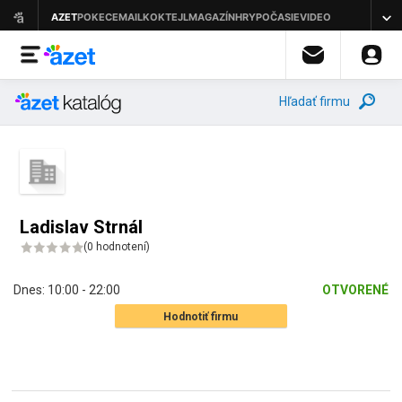
Hľadať firmu
Ladislav Strnál
(
0 hodnotení
)
Dnes:
10:00 - 22:00
OTVORENÉ
Hodnotiť firmu