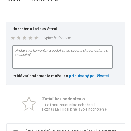
Hodnotenia Ladislav Strnál
vyber hodnotenie
Pridávať hodnotenie môže len
prihlásený používateľ
.
Zatiaľ bez hodnotenia
Túto firmu zatiaľ nikto nehodnotil.
Poznáš ju? Pridaj k nej svoje hodnotenie.
Prevádzkovateľ nenesie zodpovednosť za informácie na