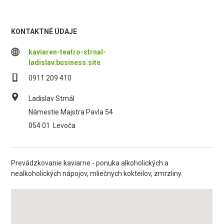
KONTAKTNÉ ÚDAJE
kaviaren-teatro-strnal-
ladislav.business.site
0911 209 410
Ladislav Strnál
Námestie Majstra Pavla 54
054 01
Levoča
Prevádzkovanie kaviarne - ponuka alkoholických a
nealkoholických nápojov, mliečnych kokteilov, zmrzliny.