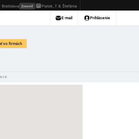
s.r.o.