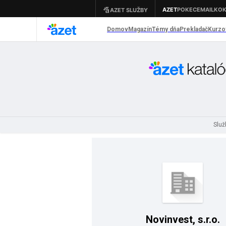
Služ
Novinvest, s.r.o.