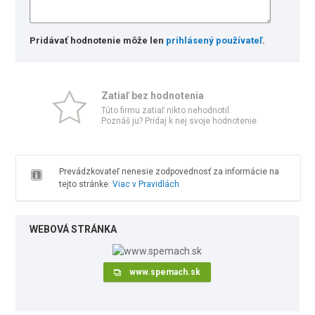
Pridávať hodnotenie môže len
prihlásený používateľ
.
Zatiaľ bez hodnotenia
Túto firmu zatiaľ nikto nehodnotil.
Poznáš ju? Pridaj k nej svoje hodnotenie.
Prevádzkovateľ nenesie zodpovednosť za informácie na
tejto stránke.
Viac v Pravidlách
WEBOVÁ STRÁNKA
www.spemach.sk