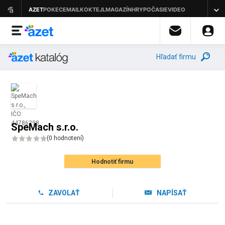
Hľadať firmu
SpeMach s.r.o.
(
0 hodnotení
)
Hodnotiť firmu
ZAVOLAŤ
NAPÍSAŤ