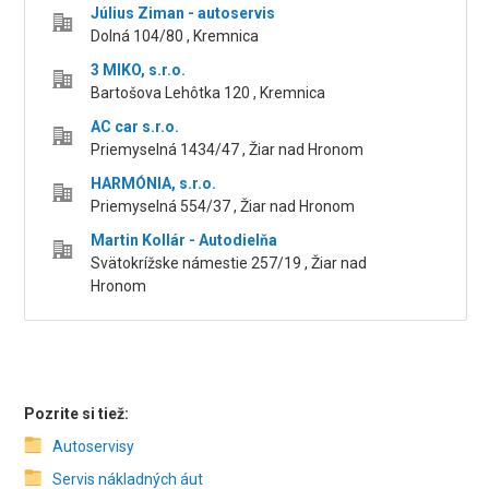
Július Ziman - autoservis
Dolná 104/80 , Kremnica
3 MIKO, s.r.o.
Bartošova Lehôtka 120 , Kremnica
AC car s.r.o.
Priemyselná 1434/47 , Žiar nad Hronom
HARMÓNIA, s.r.o.
Priemyselná 554/37 , Žiar nad Hronom
Martin Kollár - Autodielňa
Svätokrížske námestie 257/19 , Žiar nad
Hronom
Pozrite si tiež:
Autoservisy
Servis nákladných áut