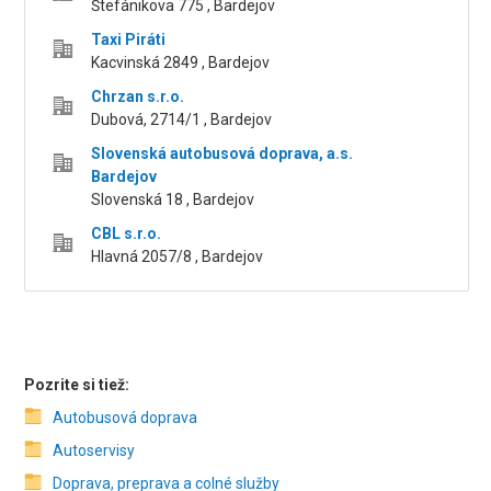
Štefánikova 775 , Bardejov
Taxi Piráti
Kacvinská 2849 , Bardejov
Chrzan s.r.o.
Dubová, 2714/1 , Bardejov
Slovenská autobusová doprava, a.s.
Bardejov
Slovenská 18 , Bardejov
CBL s.r.o.
Hlavná 2057/8 , Bardejov
Pozrite si tiež:
Autobusová doprava
Autoservisy
Doprava, preprava a colné služby