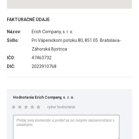
FAKTURAČNÉ ÚDAJE
Názov:
Erich Company, s. r. o.
Sídlo:
Pri Vápenickom potoku 80, 851 05 Bratislava-
Záhorská Bystrica
IČO:
47463732
DIČ:
2023910768
Hodnotenia Erich Company, s. r. o.
vyber hodnotenie