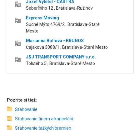
Jozef Vyletel - CASTRA
Seberíniho 12 , Bratislava-Ružinov
Express Moving
Suché Mýto 4769/2 , Bratislava-Staré
Mesto
Marianna Bollová - BRUNOS
Čajakova 3088/1 , Bratislava-Staré Mesto
J&J TRANSPORT COMPANY s.r.o.
Tolstého 5 , Bratislava-Staré Mesto
Pozrite si tiež:
Sťahovanie
Sťahovanie firiem a kancelárií
Sťahovanie ťažkých bremien