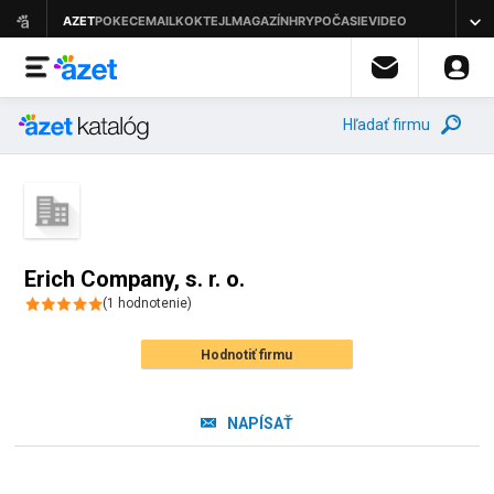
Hľadať firmu
Erich Company, s. r. o.
(
1
hodnotenie
)
Hodnotiť firmu
NAPÍSAŤ