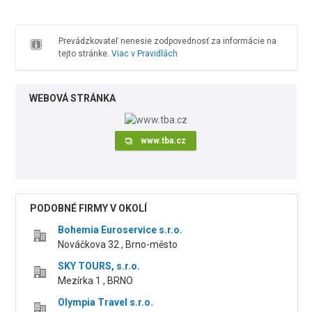
Prevádzkovateľ nenesie zodpovednosť za informácie na
tejto stránke.
Viac v Pravidlách
WEBOVÁ STRÁNKA
www.tba.cz
PODOBNÉ FIRMY V OKOLÍ
Bohemia Euroservice s.r.o.
Nováčkova 32 , Brno-město
SKY TOURS, s.r.o.
Mezírka 1 , BRNO
Olympia Travel s.r.o.