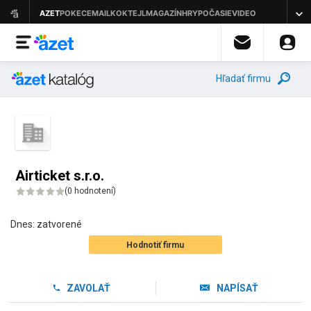
Hľadať firmu
Airticket s.r.o.
(
0 hodnotení
)
Dnes:
zatvorené
Hodnotiť firmu
ZAVOLAŤ
NAPÍSAŤ