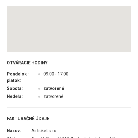
OTVÁRACIE HODINY
Pondelok -
●
09:00 - 17:00
piatok:
Sobota:
●
zatvorené
Nedeľa:
●
zatvorené
FAKTURAČNÉ ÚDAJE
Názov:
Airticket s.r.o.