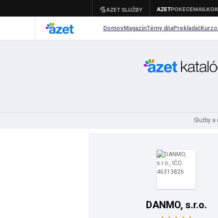
Služby a
DANMO, s.r.o.