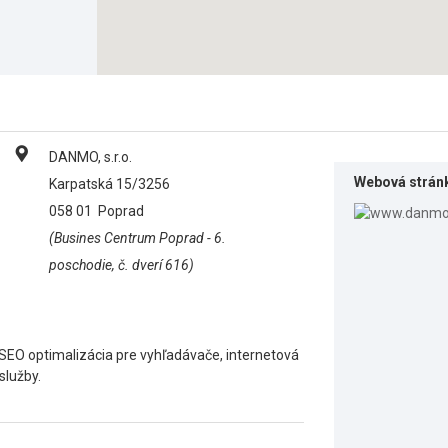
DANMO, s.r.o.
Webová strán
Karpatská 15/3256
058 01
Poprad
(Busines Centrum Poprad - 6.
poschodie, č. dverí 616)
SEO optimalizácia pre vyhľadávače, internetová
služby.