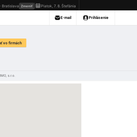
MO, s.r.o.