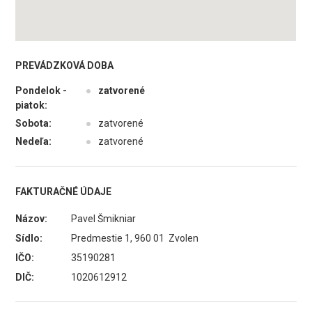
PREVÁDZKOVÁ DOBA
Pondelok -
●
zatvorené
piatok:
Sobota:
●
zatvorené
Nedeľa:
●
zatvorené
FAKTURAČNÉ ÚDAJE
Názov:
Pavel Šmikniar
Sídlo:
Predmestie 1, 960 01 Zvolen
IČO:
35190281
DIČ:
1020612912