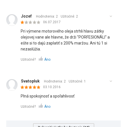
Jozef
Hodnotenia: 2
Užitočné:
2
06.07.2017
Pri výmene motorového oleja strhli hlavu zátky
olejovej vane ale hlavne, že drži "PORFESIONÁLI" a
ešte si to dajú zaplatiť s 200% maržou. Ani tú 1 si
nezaslúžia.
Užitočné?
Áno
Svatopluk
Hodnotenia: 2
Užitočné:
1
03.10.2016
Plná spokojnosť a spoľahlivosť
Užitočné?
Áno