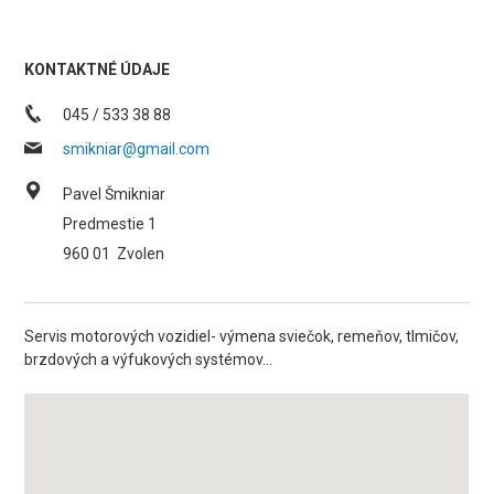
KONTAKTNÉ ÚDAJE
045 / 533 38 88
smikniar@gmail.com
Pavel Šmikniar
Predmestie 1
960 01
Zvolen
Servis motorových vozidiel- výmena sviečok, remeňov, tlmičov,
brzdových a výfukových systémov...