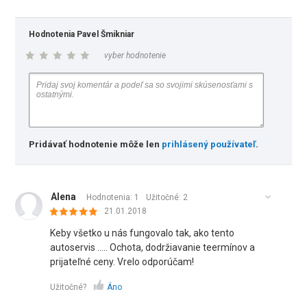
Hodnotenia Pavel Šmikniar
vyber hodnotenie
Pridávať hodnotenie môže len
prihlásený používateľ
.
Alena
Hodnotenia: 1
Užitočné:
2
21.01.2018
Keby všetko u nás fungovalo tak, ako tento
autoservis ..... Ochota, dodržiavanie teermínov a
prijateľné ceny. Vrelo odporúčam!
Užitočné?
Áno