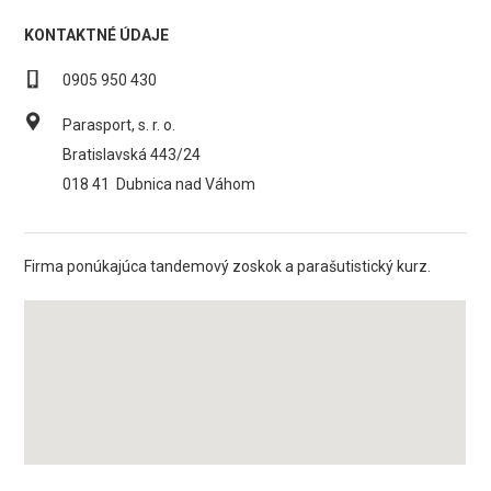
KONTAKTNÉ ÚDAJE
0905 950 430
Parasport, s. r. o.
Bratislavská 443/24
018 41
Dubnica nad Váhom
Firma ponúkajúca tandemový zoskok a parašutistický kurz.