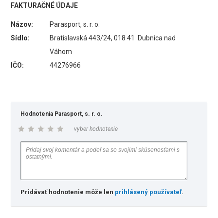
FAKTURAČNÉ ÚDAJE
Názov:
Parasport, s. r. o.
Sídlo:
Bratislavská 443/24, 018 41 Dubnica nad
Váhom
IČO:
44276966
Hodnotenia Parasport, s. r. o.
vyber hodnotenie
Pridávať hodnotenie môže len
prihlásený používateľ
.