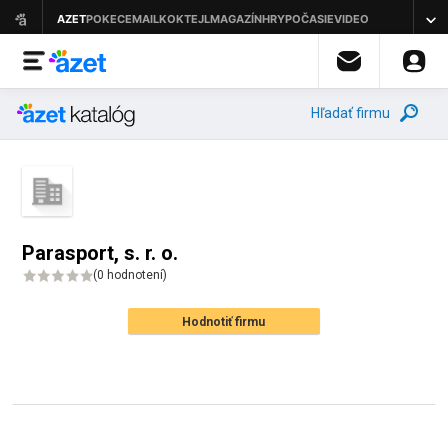
Hľadať firmu
Parasport, s. r. o.
(
0 hodnotení
)
Hodnotiť firmu