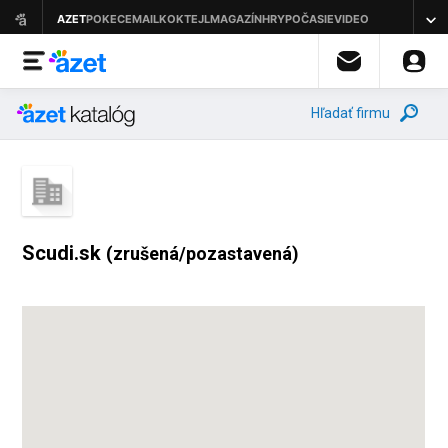
Hľadať firmu
Scudi.sk
(zrušená/pozastavená)