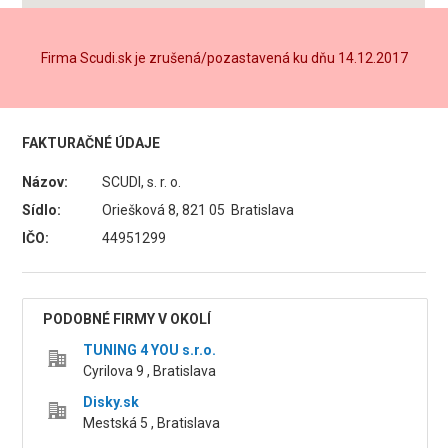
Firma Scudi.sk je zrušená/pozastavená ku dňu 14.12.2017
FAKTURAČNÉ ÚDAJE
Názov:
SCUDI, s. r. o.
Sídlo:
Oriešková 8, 821 05 Bratislava
IČO:
44951299
PODOBNÉ FIRMY V OKOLÍ
TUNING 4 YOU s.r.o.
Cyrilova 9 , Bratislava
Disky.sk
Mestská 5 , Bratislava