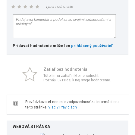
vyber hodnotenie
Pridávať hodnotenie môže len
prihlásený používateľ
.
Zatiaľ bez hodnotenia
Túto firmu zatiaľ nikto nehodnotil.
Poznáš ju? Pridaj k nej svoje hodnotenie.
Prevádzkovateľ nenesie zodpovednosť za informácie na
tejto stránke.
Viac v Pravidlách
WEBOVÁ STRÁNKA