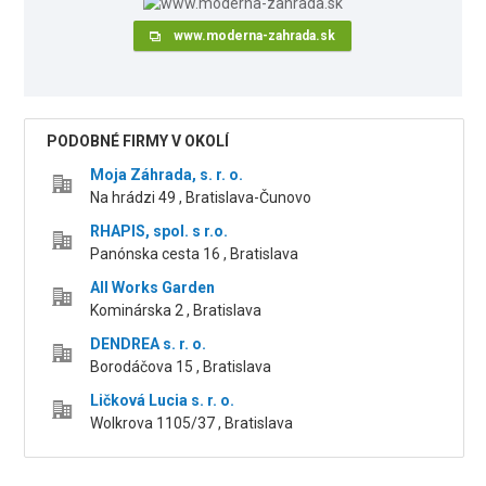
www.moderna-zahrada.sk
PODOBNÉ FIRMY V OKOLÍ
Moja Záhrada, s. r. o.
Na hrádzi 49 , Bratislava-Čunovo
RHAPIS, spol. s r.o.
Panónska cesta 16 , Bratislava
All Works Garden
Kominárska 2 , Bratislava
DENDREA s. r. o.
Borodáčova 15 , Bratislava
Ličková Lucia s. r. o.
Wolkrova 1105/37 , Bratislava