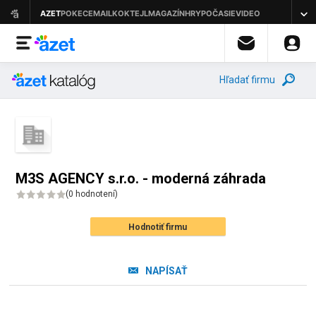
Hľadať firmu
M3S AGENCY s.r.o. - moderná záhrada
(
0 hodnotení
)
Hodnotiť firmu
NAPÍSAŤ