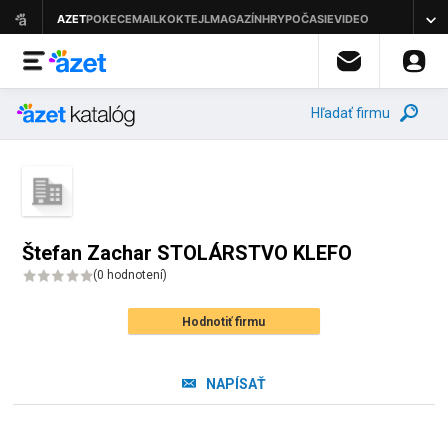
Hľadať firmu
Štefan Zachar STOLÁRSTVO KLEFO
(
0 hodnotení
)
Hodnotiť firmu
NAPÍSAŤ