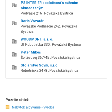
PS INTERIÉR spoločnosť s ručením
obmedzeným
Podvážie 216 , Považská Bystrica
Boris Vozatár
Považské Podhradie 242 , Považská
Bystrica
WOODMONT, s. r. o.
Ul. Robotnícka 330 , Považská Bystrica
Peter Mikeš
Šoltésovej 367/45 , Považská Bystrica
Stolárstvo Sovík, s.r.o.
Robotnícka 2478 , Považská Bystrica
Pozrite si tiež:
Nábytok a bývanie ‑ výroba