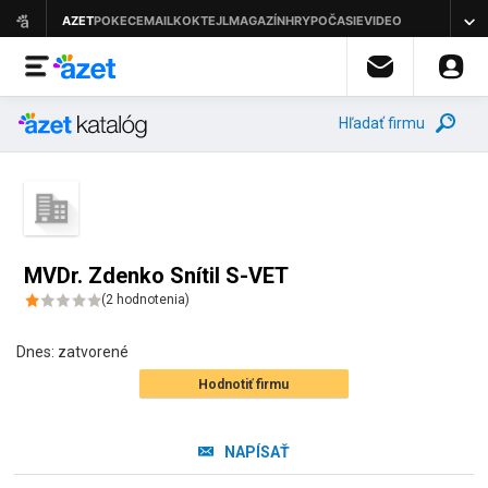
Hľadať firmu
MVDr. Zdenko Snítil S-VET
(
2
hodnotenia
)
Dnes:
zatvorené
Hodnotiť firmu
NAPÍSAŤ