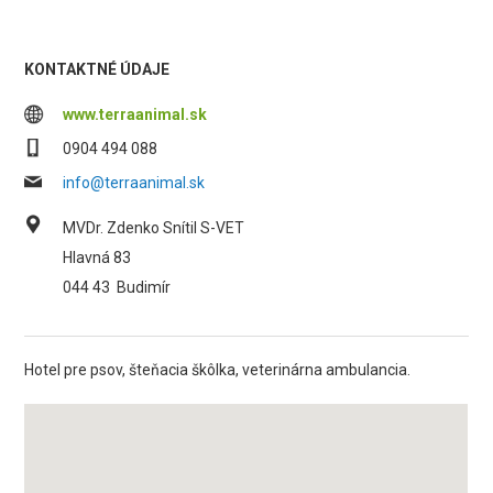
KONTAKTNÉ ÚDAJE
www.terraanimal.sk
0904 494 088
info@terraanimal.sk
MVDr. Zdenko Snítil S-VET
Hlavná 83
044 43
Budimír
Hotel pre psov, šteňacia škôlka, veterinárna ambulancia.