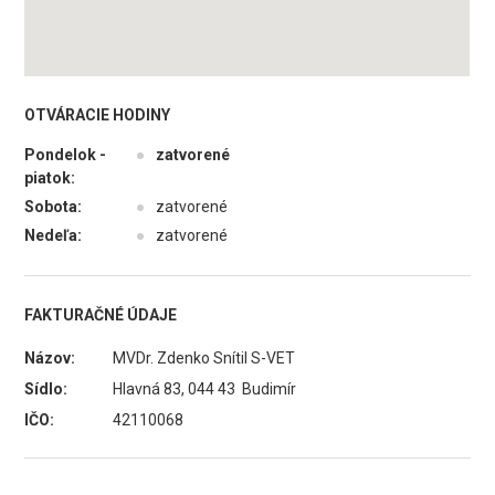
OTVÁRACIE HODINY
Pondelok -
●
zatvorené
piatok:
Sobota:
●
zatvorené
Nedeľa:
●
zatvorené
FAKTURAČNÉ ÚDAJE
Názov:
MVDr. Zdenko Snítil S-VET
Sídlo:
Hlavná 83, 044 43 Budimír
IČO:
42110068