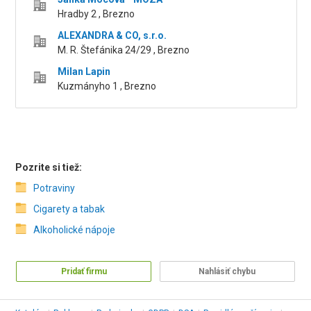
Hradby 2 , Brezno
ALEXANDRA & CO, s.r.o.
M. R. Štefánika 24/29 , Brezno
Milan Lapin
Kuzmányho 1 , Brezno
Pozrite si tiež:
Potraviny
Cigarety a tabak
Alkoholické nápoje
Pridať firmu
Nahlásiť chybu