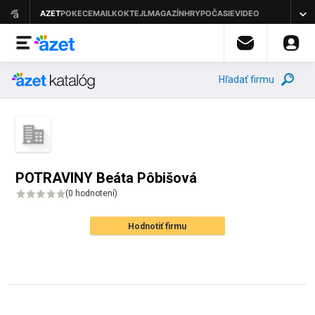
Hľadať firmu
POTRAVINY Beáta Pôbišová
(
0 hodnotení
)
Hodnotiť firmu