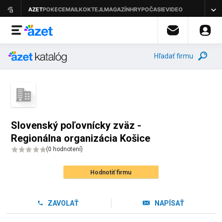
Hľadať firmu
Slovenský poľovnícky zväz -
Regionálna organizácia Košice
(
0 hodnotení
)
Hodnotiť firmu
ZAVOLAŤ
NAPÍSAŤ