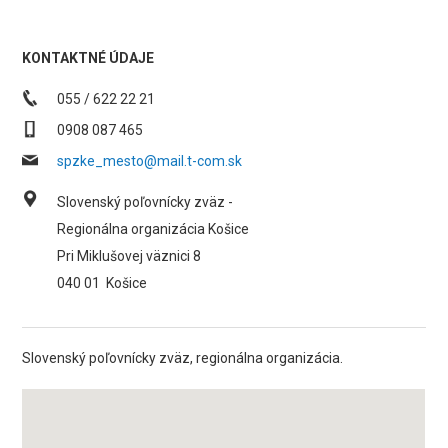
KONTAKTNÉ ÚDAJE
055 / 622 22 21
0908 087 465
spzke_mesto@mail.t-com.sk
Slovenský poľovnícky zväz -
Regionálna organizácia Košice
Pri Miklušovej väznici 8
040 01
Košice
Slovenský poľovnícky zväz, regionálna organizácia.