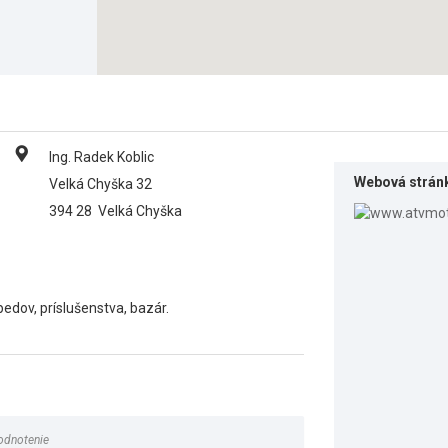
Ing. Radek Koblic
Webová strán
Velká Chyška 32
394 28
Velká Chyška
pedov, príslušenstva, bazár.
odnotenie