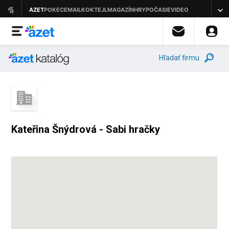
Hľadať firmu
Kateřina Šnýdrová - Sabi hračky