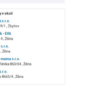
 v okolí
s.r.o.
9/1 , Zbyňov
k - EVA
4 , Žilina
s.r.o.
, Žilina
 mama s.r.o.
fánika 860/64 , Žilina
s.r.o.
 8665/4 , Žilina