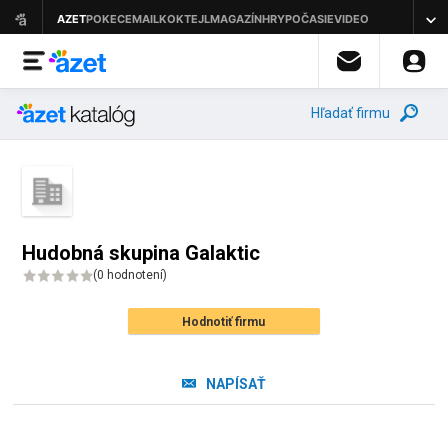
Hľadať firmu
Hudobná skupina Galaktic
(
0 hodnotení
)
Hodnotiť firmu
NAPÍSAŤ