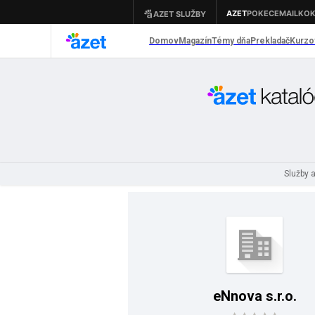
Služby 
eNnova s.r.o.