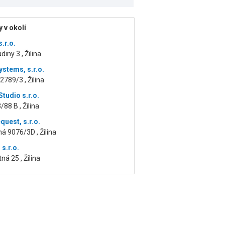
 v okolí
s.r.o.
iny 3 , Žilina
ystems, s.r.o.
2789/3 , Žilina
Studio s.r.o.
/88 B , Žilina
uest, s.r.o.
 9076/3D , Žilina
s.r.o.
ná 25 , Žilina