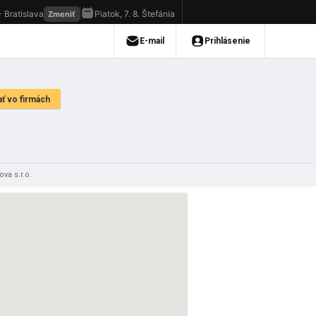
va s.r.o.