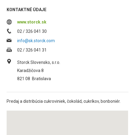
KONTAKTNÉ ÚDAJE
www.storck.sk
02 / 326 041 30
info@sk.storck.com
02 / 326 041 31
Storck Slovensko, s.r.o.
Karadžičova 8
821 08
Bratislava
Predaj a distribúcia cukroviniek, čokolád, cukríkov, bonboniér.