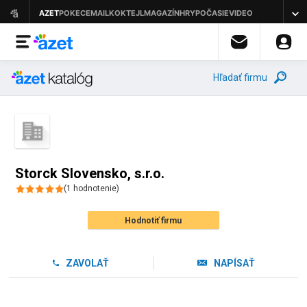
Hľadať firmu
Storck Slovensko, s.r.o.
(
1
hodnotenie
)
Hodnotiť firmu
ZAVOLAŤ
NAPÍSAŤ