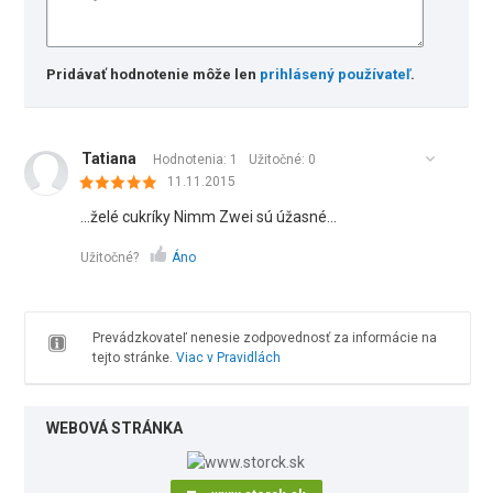
Pridávať hodnotenie môže len
prihlásený používateľ
.
Tatiana
Hodnotenia: 1
Užitočné:
0
11.11.2015
...želé cukríky Nimm Zwei sú úžasné...
Užitočné?
Áno
Prevádzkovateľ nenesie zodpovednosť za informácie na
tejto stránke.
Viac v Pravidlách
WEBOVÁ STRÁNKA