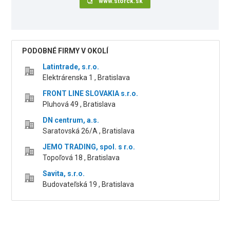
www.storck.sk
PODOBNÉ FIRMY V OKOLÍ
Latintrade, s.r.o.
Elektrárenska 1 , Bratislava
FRONT LINE SLOVAKIA s.r.o.
Pluhová 49 , Bratislava
DN centrum, a.s.
Saratovská 26/A , Bratislava
JEMO TRADING, spol. s r.o.
Topoľová 18 , Bratislava
Savita, s.r.o.
Budovateľská 19 , Bratislava