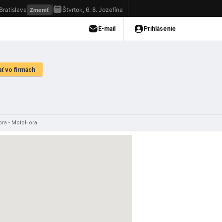
ra - MotoHora