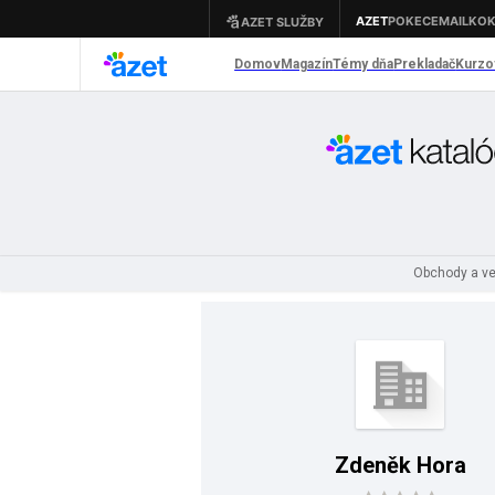
Obchody a v
Zdeněk Hora