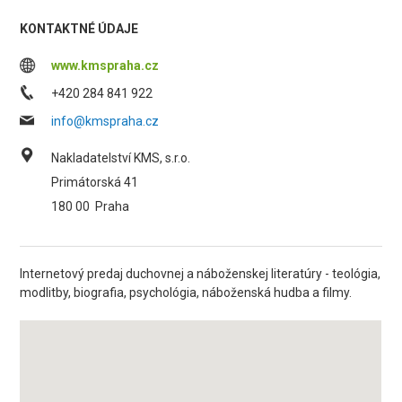
KONTAKTNÉ ÚDAJE
www.kmspraha.cz
+420 284 841 922
info@kmspraha.cz
Nakladatelství KMS, s.r.o.
Primátorská 41
180 00
Praha
Internetový predaj duchovnej a náboženskej literatúry - teológia,
modlitby, biografia, psychológia, náboženská hudba a filmy.