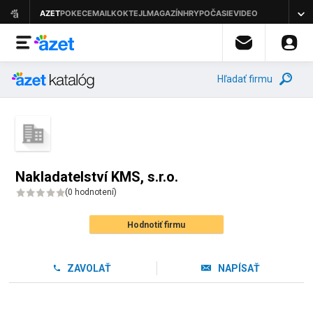
Hľadať firmu
Nakladatelství KMS, s.r.o.
(
0 hodnotení
)
Hodnotiť firmu
ZAVOLAŤ
NAPÍSAŤ