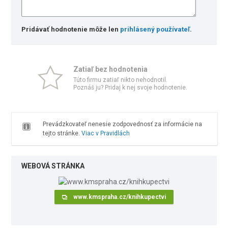
Pridávať hodnotenie môže len
prihlásený používateľ
.
Zatiaľ bez hodnotenia
Túto firmu zatiaľ nikto nehodnotil.
Poznáš ju? Pridaj k nej svoje hodnotenie.
Prevádzkovateľ nenesie zodpovednosť za informácie na
tejto stránke.
Viac v Pravidlách
WEBOVÁ STRÁNKA
www.kmspraha.cz/knihkupectvi