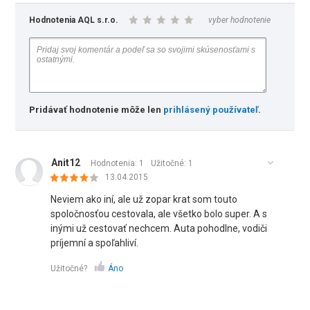
Hodnotenia AQL s.r.o.
vyber hodnotenie
Pridávať hodnotenie môže len
prihlásený používateľ
.
Anit12
Hodnotenia: 1
Užitočné:
1
13.04.2015
Neviem ako iní, ale už zopar krat som touto
spoločnosťou cestovala, ale všetko bolo super. A s
inými už cestovať nechcem. Auta pohodlne, vodiči
príjemní a spoľahliví.
Užitočné?
Áno