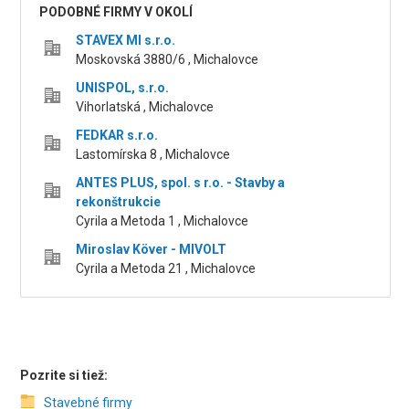
PODOBNÉ FIRMY V OKOLÍ
STAVEX MI s.r.o.
Moskovská 3880/6 , Michalovce
UNISPOL, s.r.o.
Vihorlatská , Michalovce
FEDKAR s.r.o.
Lastomírska 8 , Michalovce
ANTES PLUS, spol. s r.o. - Stavby a
rekonštrukcie
Cyrila a Metoda 1 , Michalovce
Miroslav Köver - MIVOLT
Cyrila a Metoda 21 , Michalovce
Pozrite si tiež:
Stavebné firmy